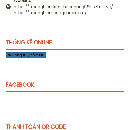
Website:
https://tracnghiemkienthucchung965.aztest.vn/
https://tracnghiemcongchuc.com/
THỐNG KÊ ONLINE
Đang truy cập: 130
FACEBOOK
THANH TOÁN QR CODE