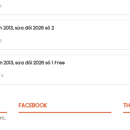
0
 2013, sửa đổi 2026 số 2
 0
 2013, sửa đổi 2026 số 1 Free
: 0
FACEBOOK
TH
ỨC,