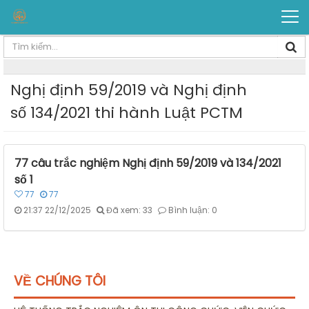
Nghị định 59/2019 và Nghị định
số 134/2021 thi hành Luật PCTM
77 câu trắc nghiệm Nghị định 59/2019 và 134/2021
số 1
77
77
21:37 22/12/2025
Đã xem: 33
Bình luận: 0
VỀ CHÚNG TÔI