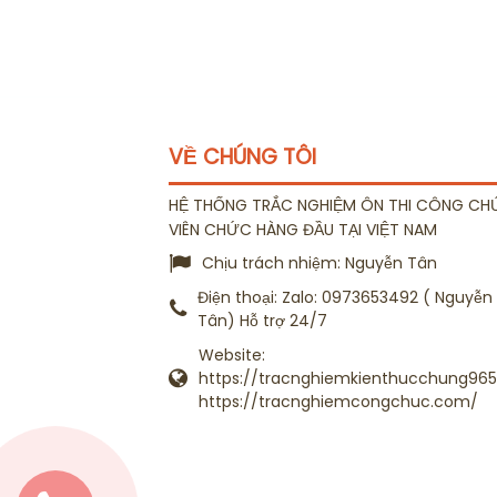
VỀ CHÚNG TÔI
HỆ THỐNG TRẮC NGHIỆM ÔN THI CÔNG CH
VIÊN CHỨC HÀNG ĐẦU TẠI VIỆT NAM
Chịu trách nhiệm:
Nguyễn Tân
Điện thoại:
Zalo: 0973653492 ( Nguyễn
Tân) Hỗ trợ 24/7
Website:
https://tracnghiemkienthucchung965.
https://tracnghiemcongchuc.com/