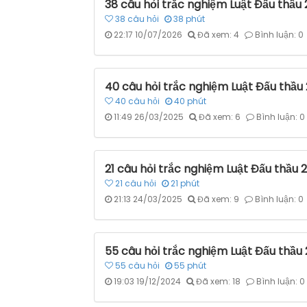
38 câu hỏi trắc nghiệm Luật Đấu thầu 
38
câu hỏi
38
phút
22:17 10/07/2026
Đã xem: 4
Bình luận: 0
40 câu hỏi trắc nghiệm Luật Đấu thầu 
40
câu hỏi
40
phút
11:49 26/03/2025
Đã xem: 6
Bình luận: 0
21 câu hỏi trắc nghiệm Luật Đấu thầu 
21
câu hỏi
21
phút
21:13 24/03/2025
Đã xem: 9
Bình luận: 0
55 câu hỏi trắc nghiệm Luật Đấu thầu 
55
câu hỏi
55
phút
19:03 19/12/2024
Đã xem: 18
Bình luận: 0