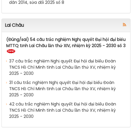
dân 2014, sửa đổi 2025 số 8
Lai Châu
(Đúng/sai) 54 câu trắc nghiệm Nghị quyết Đại hội đại biểu
MTTQ tỉnh Lai Châu lần thứ XIV, nhiệm kỳ 2025 - 2030 số 3
37 câu trắc nghiệm Nghị quyết Đại hội đại biểu Đoàn
TNCS Hồ Chí Minh tỉnh Lai Châu lần thứ XV, nhiệm kỳ
2025 - 2030
31 câu trắc nghiệm Nghị quyết Đại hội đại biểu Đoàn
TNCS Hồ Chí Minh tỉnh Lai Châu lần thứ XV, nhiệm kỳ
2025 - 2030
42 câu trắc nghiệm Nghị quyết Đại hội đại biểu Đoàn
TNCS Hồ Chí Minh tỉnh Lai Châu lần thứ XV, nhiệm kỳ
2025 - 2030