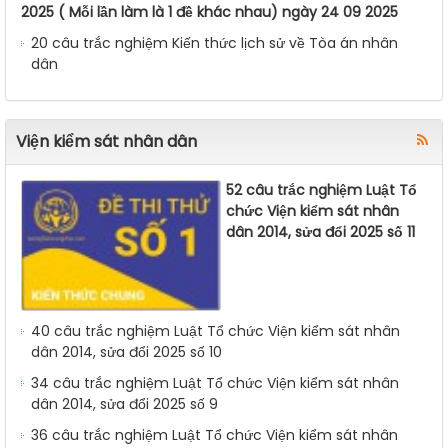
2025 ( Mỗi lần làm là 1 đề khác nhau) ngày 24 09 2025
20 câu trắc nghiệm Kiến thức lịch sử về Tòa án nhân
dân
Viện kiểm sát nhân dân
52 câu trắc nghiệm Luật Tổ
chức Viện kiểm sát nhân
dân 2014, sửa đổi 2025 số 11
40 câu trắc nghiệm Luật Tổ chức Viện kiểm sát nhân
dân 2014, sửa đổi 2025 số 10
34 câu trắc nghiệm Luật Tổ chức Viện kiểm sát nhân
dân 2014, sửa đổi 2025 số 9
36 câu trắc nghiệm Luật Tổ chức Viện kiểm sát nhân