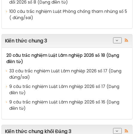
đổi 2026 số 8 (Dạng điền từ)
100 câu trắc nghiệm Luật Phòng chống tham nhũng số 5
( đúng/sai)
Kiến thức chung 3
20 câu trắc nghiệm Luật Lâm nghiệp 2026 số 18 (Dạng
điền từ)
33 câu trắc nghiệm Luật Lâm nghiệp 2026 số 17 (Dạng
đúng/sai)
9 câu trắc nghiệm Luật Lâm nghiệp 2026 số 17 (Dạng
điền từ)
9 câu trắc nghiệm Luật Lâm nghiệp 2026 số 16 (Dạng
điền từ)
Kiến thức chung khối Đảng 3