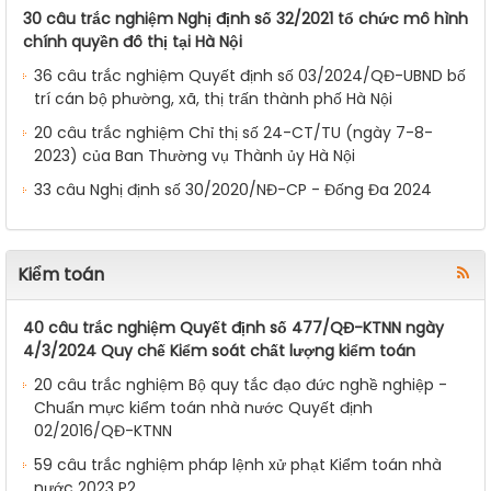
30 câu trắc nghiệm Nghị định số 32/2021 tổ chức mô hình
chính quyền đô thị tại Hà Nội
36 câu trắc nghiệm Quyết định số 03/2024/QĐ-UBND bố
trí cán bộ phường, xã, thị trấn thành phố Hà Nội
20 câu trắc nghiệm Chỉ thị số 24-CT/TU (ngày 7-8-
2023) của Ban Thường vụ Thành ủy Hà Nội
33 câu Nghị định số 30/2020/NĐ-CP - Đống Đa 2024
Kiểm toán
40 câu trắc nghiệm Quyết định số 477/QĐ-KTNN ngày
4/3/2024 Quy chế Kiểm soát chất lượng kiểm toán
20 câu trắc nghiệm Bộ quy tắc đạo đức nghề nghiệp -
Chuẩn mực kiểm toán nhà nước Quyết định
02/2016/QĐ-KTNN
59 câu trắc nghiệm pháp lệnh xử phạt Kiểm toán nhà
nước 2023 P2