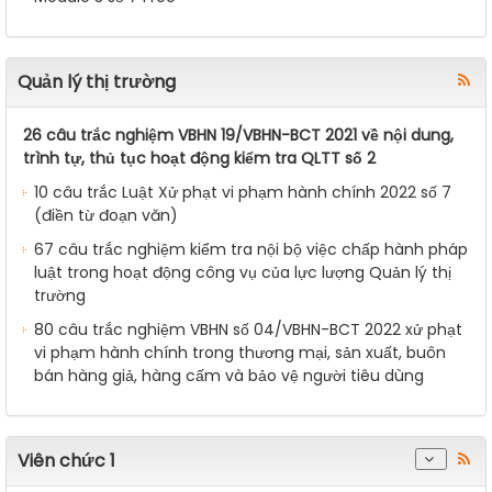
Quản lý thị trường
26 câu trắc nghiệm VBHN 19/VBHN-BCT 2021 về nội dung,
trình tự, thủ tục hoạt động kiểm tra QLTT số 2
10 câu trắc Luật Xử phạt vi phạm hành chính 2022 số 7
(điền từ đoạn văn)
67 câu trắc nghiệm kiểm tra nội bộ việc chấp hành pháp
luật trong hoạt động công vụ của lực lượng Quản lý thị
trường
80 câu trắc nghiệm VBHN số 04/VBHN-BCT 2022 xử phạt
vi phạm hành chính trong thương mại, sản xuất, buôn
bán hàng giả, hàng cấm và bảo vệ người tiêu dùng
Viên chức 1