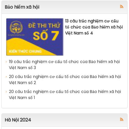
Bảo hiểm xã hội
13 câu trắc nghiệm cơ cấu
tổ chức của Bảo hiểm xã hội
Việt Nam số 4
19 câu trắc nghiệm cơ cấu tổ chức của Bảo hiểm xã hội
Việt Nam số 3
20 câu trắc nghiệm cơ cấu tổ chức của Bảo hiểm xã hội
Việt Nam số 2
20 câu trắc nghiệm cơ cấu tổ chức của Bảo hiểm xã hội
Việt Nam số 1
Hà Nội 2024