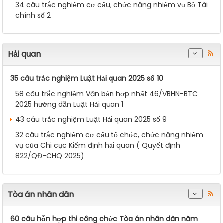
34 câu trắc nghiệm cơ cấu, chức năng nhiệm vụ Bộ Tài
chính số 2
Hải quan
35 câu trắc nghiệm Luật Hải quan 2025 số 10
58 câu trắc nghiệm Văn bản hợp nhất 46/VBHN-BTC
2025 hướng dẫn Luật Hải quan 1
43 câu trắc nghiệm Luật Hải quan 2025 số 9
32 câu trắc nghiệm cơ cấu tổ chức, chức năng nhiệm
vụ của Chi cục Kiểm định hải quan ( Quyết định
822/QĐ-CHQ 2025)
Tòa án nhân dân
60 câu hỗn hợp thi công chức Tòa án nhân dân năm