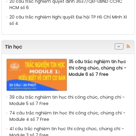
20 câu trắc nghiệm quyết định 3637/QĐ-UBND CCHC
HCM số 6
20 câu trắc nghiệm Nghị quyết Đại hội TP Hồ Chí Minh XI
số 4
Tin học
35 câu trắc nghiệm tin học
thi công chức, chứng chỉ -
Module 6 số 7 Free
39 câu trắc nghiệm tin học thi công chức, chứng chỉ -
Module 5 số 7 Free
74 câu trắc nghiệm tin học thi công chức, chứng chỉ -
Module 4 số 7 Free
41 câu trắc nghiệm tin học thi công chức, chứng chỉ -
Module 3 số 7 Free