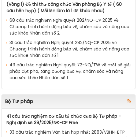
(Vòng 1) Đề thi thử công chức Văn phòng Bộ Y tế ( 60
câu hỗn hợp) ( Mỗi lần làm là 1 đề khác nhau)
68 câu trắc nghiệm Nghị quyết 282/NQ-CP 2025 về
Chương trình hành động bảo vệ, chăm sóc và nâng cao
sức khỏe Nhân dân số 2
31 câu trắc nghiệm Nghị quyết 282/NQ-CP 2025 về
Chương trình hành động bảo vệ, chăm sóc và nâng cao
sức khỏe Nhân dân số 1
49 câu trắc nghiệm Nghị quyết 72-NQ/TW về một số giải
pháp đột phá, tăng cường bảo vệ, chăm sóc và nâng
cao sức khỏe Nhân dân số 1
Bộ Tư pháp
41 câu trắc nghiệm cơ cấu tổ chức của Bộ Tư pháp -
Nghị định số 39/2025/NĐ-CP Free
33 câu trắc nghiệm Văn bản hợp nhất 2883/VBHN-BTP