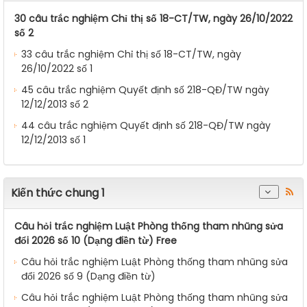
30 câu trắc nghiệm Chỉ thị số 18-CT/TW, ngày 26/10/2022
số 2
33 câu trắc nghiệm Chỉ thị số 18-CT/TW, ngày
26/10/2022 số 1
45 câu trắc nghiệm Quyết định số 218-QĐ/TW ngày
12/12/2013 số 2
44 câu trắc nghiệm Quyết định số 218-QĐ/TW ngày
12/12/2013 số 1
Kiến thức chung 1
Câu hỏi trắc nghiệm Luật Phòng thống tham nhũng sửa
đổi 2026 số 10 (Dạng điền từ) Free
Câu hỏi trắc nghiệm Luật Phòng thống tham nhũng sửa
đổi 2026 số 9 (Dạng điền từ)
Câu hỏi trắc nghiệm Luật Phòng thống tham nhũng sửa