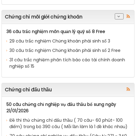
Chứng chỉ môi giới chứng khoán
36 câu trắc nghiệm môn quản lý quỹ số 8 Free
29 câu trắc nghiệm Chứng khoán phái sinh số 3
30 câu trắc nghiệm Chứng khoán phái sinh số 2 Free
31 câu trắc nghiệm phân tích báo cáo tài chính doanh
nghiệp số 15
Chứng chỉ đấu thầu
50 câu chứng chỉ nghiệp vụ đấu thầu bổ sung ngày
21/01/2026
Đề thi thử chứng chỉ đấu thầu ( 70 câu- 60 phút- 100
điểm) trong bộ 390 câu ( Mỗi lần làm là 1 đề khác nhau)