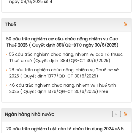
ngày 09/6/2025 số 4
Thuế
50 câu trắc nghiệm cơ cấu, chức năng nhiệm vụ Cục
Thuế 2025 ( Quyết định 381/QĐ-BTC ngày 30/6/2025)
55 câu trắc nghiệm chức năng, nhiệm vụ của Tổ thuộc
Thuế cơ sở (Quyết định 1384/QĐ-CT 30/6/2025)
28 câu trắc nghiệm chức năng, nhiệm vụ Thuế cơ sở
2025 ( Quyết định 1377/QĐ-CT 30/6/2025)
46 câu trắc nghiệm chức năng, nhiệm vụ Thuế tỉnh
2025 ( Quyết định 1376/QĐ-CT 30/6/2025) Free
Ngân hàng Nhà nước
20 câu trắc nghiệm Luật các tổ chức tín dụng 2024 số 5